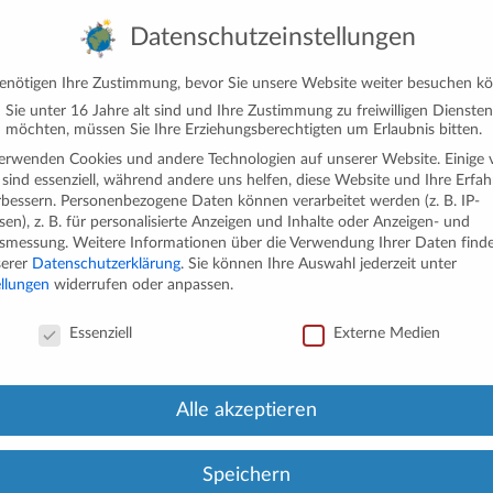
Datenschutzeinstellungen
enötigen Ihre Zustimmung, bevor Sie unsere Website weiter besuchen k
Sie unter 16 Jahre alt sind und Ihre Zustimmung zu freiwilligen Diensten
 möchten, müssen Sie Ihre Erziehungsberechtigten um Erlaubnis bitten.
erwenden Cookies und andere Technologien auf unserer Website. Einige 
 sind essenziell, während andere uns helfen, diese Website und Ihre Erfa
rbessern.
Personenbezogene Daten können verarbeitet werden (z. B. IP-
sen), z. B. für personalisierte Anzeigen und Inhalte oder Anzeigen- und
tsmessung.
Weitere Informationen über die Verwendung Ihrer Daten finde
Konzept
Integration
Elternbeirat
Imp
serer
Datenschutzerklärung
.
Sie können Ihre Auswahl jederzeit unter
ellungen
widerrufen oder anpassen.
Downloads
Kontakt
schutzeinstellungen
Essenziell
Externe Medien
Alle akzeptieren
Speichern